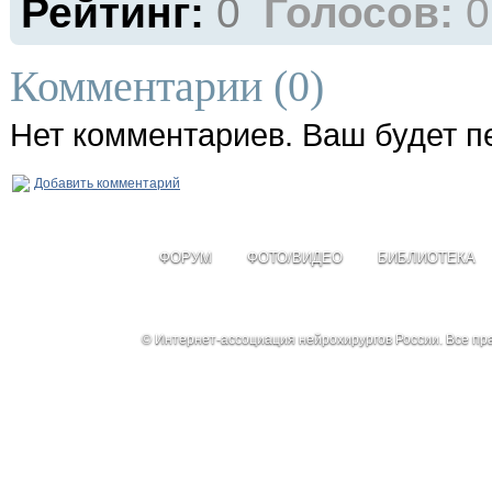
Рейтинг:
0
Голосов:
0
Комментарии (
0
)
Нет комментариев. Ваш будет п
Добавить комментарий
ФОРУМ
ФОТО/ВИДЕО
БИБЛИОТЕКА
© Интернет-ассоциация нейрохирургов России. Все п