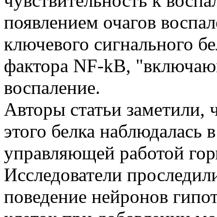
чувствительность к воспа
появлением очагов воспал
ключевого сигнального бе
фактора NF-kB, "включаю
воспаление.
Авторы статьи заметили, 
этого белка наблюдалась 
управляющей работой гор
Исследователи проследили
поведение нейронов гипо