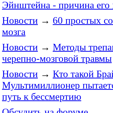
Эйнштейна - причина его
Новости
→
60 простых с
мозга
Новости
→
Методы трепа
черепно-мозговой травмы
Новости
→
Кто такой Бр
Мультимиллионер пытает
путь к бессмертию
Обсудить на форуме