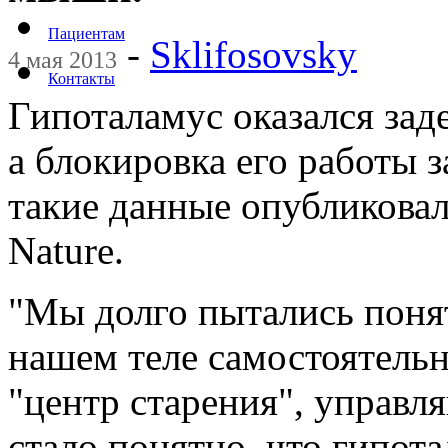
Пациентам
-
Sklifosovsky
4 мая 2013
Контакты
Гипоталамус оказался заде
а блокировка его работы 
такие данные опубликовал
Nature.
"Мы долго пытались поня
нашем теле самостоятельн
"центр старения", управ
стало понятно, что гипота