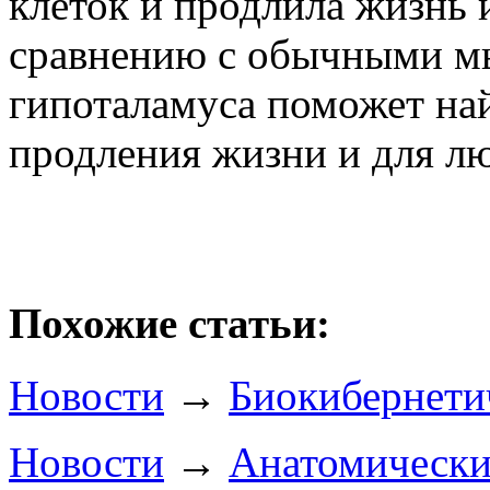
клеток и продлила жизнь
сравнению с обычными м
гипоталамуса поможет на
продления жизни и для лю
Похожие статьи:
Новости
→
Биокибернети
Новости
→
Анатомически