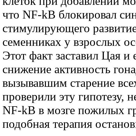
клеток при добавлении мо
что NF-kB блокировал син
стимулирующего развитие
семенниках у взрослых ос
Этот факт заставил Цая и 
снижение активность гона
вызывавшим старение всех
проверили эту гипотезу, н
NF-kB в мозге пожилых гр
подобная терапия остано