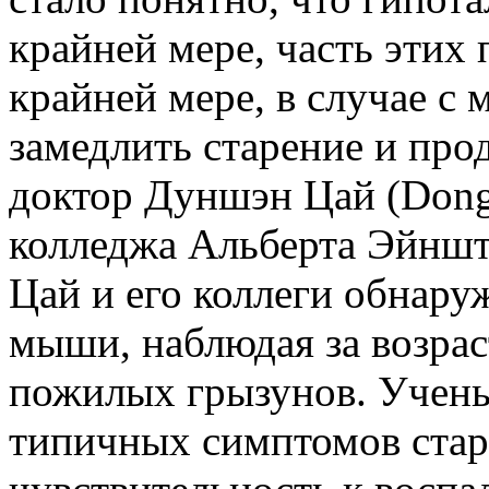
крайней мере, часть этих
крайней мере, в случае с
замедлить старение и про
доктор Дуншэн Цай (Dong
колледжа Альберта Эйнш
Цай и его коллеги обнару
мыши, наблюдая за возра
пожилых грызунов. Учены
типичных симптомов ста