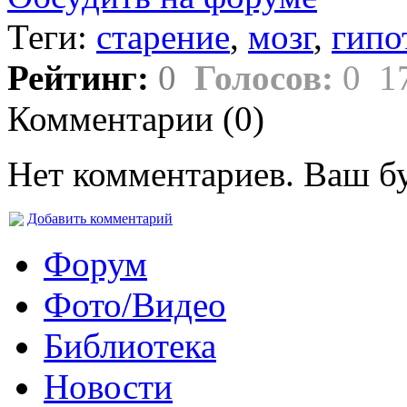
Теги:
старение
,
мозг
,
гипо
Рейтинг:
0
Голосов:
0
1
Комментарии (
0
)
Нет комментариев. Ваш б
Добавить комментарий
Форум
Фото/Видео
Библиотека
Новости