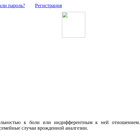
ыли пароль?
Регистрация
льностью к боли или индифферентным к ней отношением. Я
емейные случаи врожденной аналгезии.