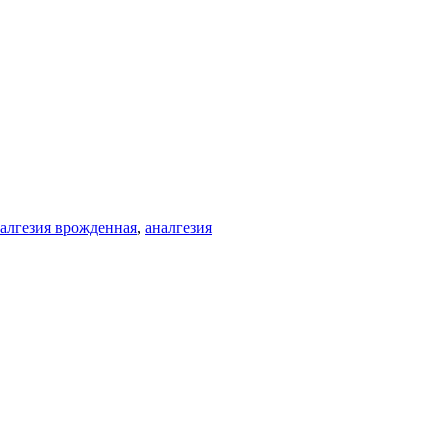
алгезия врожденная
,
аналгезия