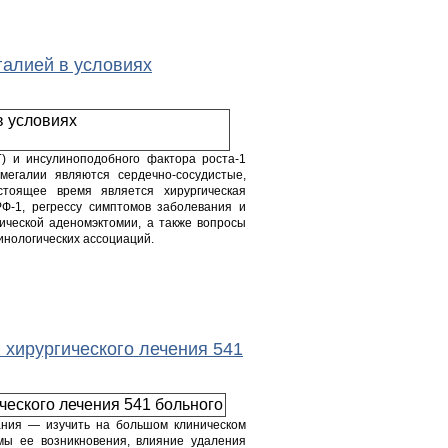
галией в условиях
) и инсулиноподобного фактора роста-1
егалии являются сердечно-сосудистые,
тоящее время является хирургическая
Ф-1, регрессу симптомов заболевания и
ической аденомэктомии, а также вопросы
нологических ассоциаций.
 хирургического лечения 541
ания — изучить на большом клиническом
мы ее возникновения, влияние удаления