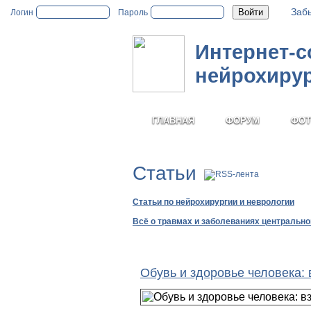
Заб
Логин
Пароль
Интернет-
нейрохиру
ГЛАВНАЯ
ФОРУМ
ФОТ
Статьи
Статьи по нейрохирургии и неврологии
Всё о травмах и заболеваниях центральн
Обувь и здоровье человека: