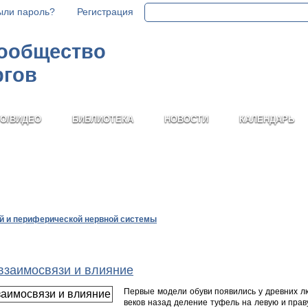
ыли пароль?
Регистрация
сообщество
ргов
О/ВИДЕО
БИБЛИОТЕКА
НОВОСТИ
КАЛЕНДАРЬ
ой и периферической нервной системы
 взаимосвязи и влияние
Первые модели обуви появились у древних лю
веков назад деление туфель на левую и прав