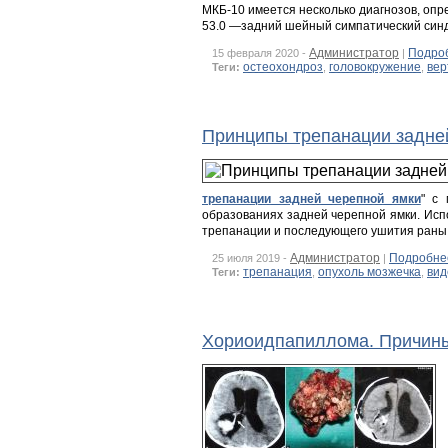
МКБ-10 имеется несколько диагнозов, оп
53.0 —задний шейный симпатический син
Администратор
Подро
15 февраля 2020 -
|
остеохондроз
головокружение
вер
Теги:
,
,
Принципы трепанации задней
трепанации задней черепной ямки
" с 
образованиях задней черепной ямки. Исп
трепанации и последующего ушития раны
Администратор
Подробне
25 июля 2019 -
|
трепанация
опухоль мозжечка
вид
Теги:
,
,
Хориоидпапиллома. Причины,