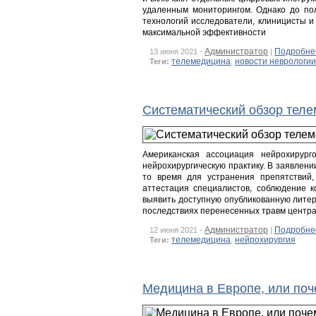
удаленным мониторингом. Однако до по
технологий исследователи, клиницисты и
максимальной эффективности
Администратор
Подробне
13 июня 2021 -
|
телемедицина
новости неврологии
Теги:
,
Систематический обзор теле
Американская ассоциация нейрохирург
нейрохирургическую практику. В заявлен
то время для устранения препятствий,
аттестация специалистов, соблюдение к
выявить доступную опубликованную лите
последствиях перенесенных травм центра
Администратор
Подробне
12 июня 2021 -
|
телемедицина
нейрохирургия
Теги:
,
Медицина в Европе, или поч