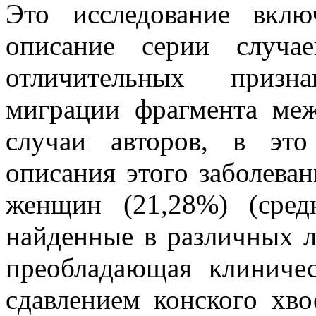
Это исследование вкл
описание серии случа
отличительных призн
миграции фрагмента меж
случаи авторов, в это
описания этого заболева
женщин (21,28%) (сред
найденные в различных л
преобладающая клиничес
сдавлением конского хво