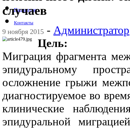
случаев
Пациентам
Контакты
-
Администратор
9 ноября 2015
Цель:
Миграция фрагмента меж
эпидуральному прост
осложнение грыжи межпо
диагностируемое во врем
клинические наблюдени
эпидуральной миграцие