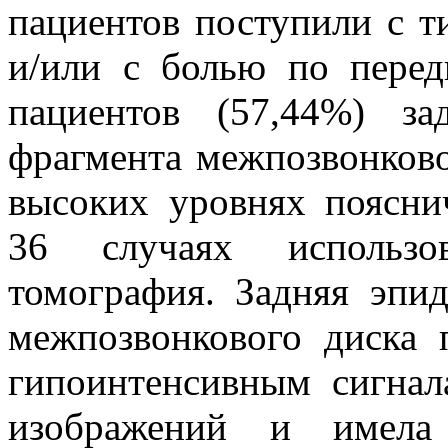
пациентов поступили с 
и/или с болью по перед
пациентов (57,44%) за
фрагмента межпозвонково
высоких уровнях поясни
36 случаях использов
томография. Задняя эпи
межпозвонкового диска 
гипоинтенсивным сигна
изображений и имела 