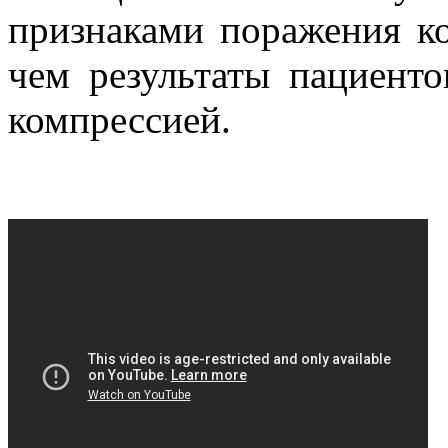
признаками поражения ко
чем результаты пациенто
компрессией.