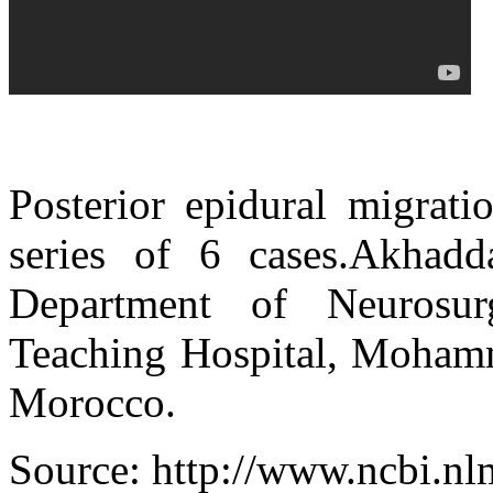
Posterior epidural migrati
series of 6 cases.Akhad
Department of Neurosu
Teaching Hospital, Mohamm
Morocco.
Source: http://www.ncbi.n