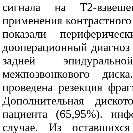
сигнала на Т2-взвеше
применения контрастного
показали перифериче
дооперационный диагноз 
задней эпидуральн
межпозвонкового диск
проведена резекция фраг
Дополнительная диско
пациента (65,95%). ин
случае. Из оставшихс