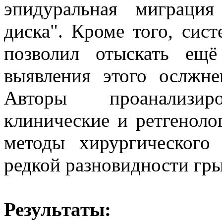
эпидуральная миграция
диска". Кроме того, сис
позволил отыскать ещ
выявления этого ослжне
Авторы проанализиро
клинические и ретгеноло
методы хирургического
редкой разновидности гр
Результаты: