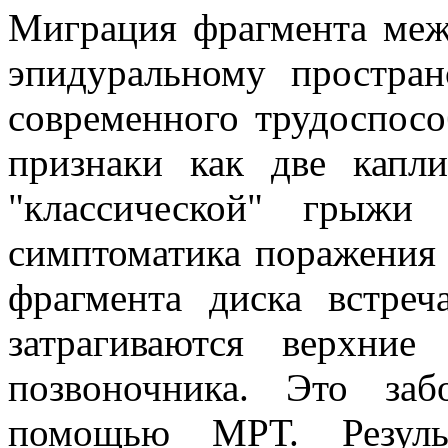
Миграция фрагмента меж
эпидуральному простран
современного трудоспосо
признаки как две кап
"классической" грыжи
симптоматика поражения 
фрагмента диска встреч
затрагиваются верхние
позвоночника. Это за
помощью МРТ. Резуль