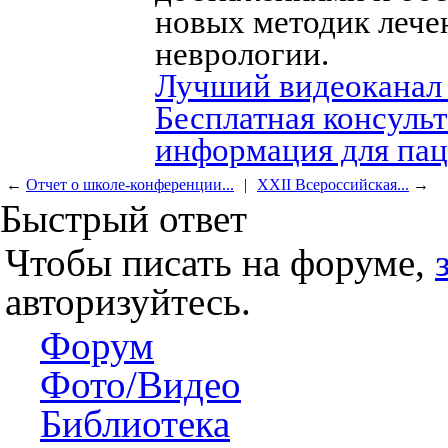
новых методик лече
неврологии.
Лучший видеоканал
Бесплатная консуль
информация для па
←
Отчет о школе-конференции...
|
XXII Всероссийская...
→
Быстрый ответ
Чтобы писать на форуме,
авторизуйтесь.
Форум
Фото/Видео
Библиотека