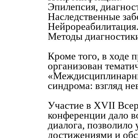
Эпилепсия, диагност
Наследственные заб
Нейрореабилитация
Методы диагностики
Кроме того, в ходе
организован темати
«Междисциплинарны
синдрома: взгляд не
Участие в XVII Все
конференции дало в
диалога, позволило
достижениями и об