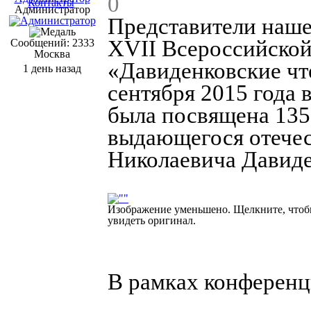
0
Контакты
Администратор
Представители наше
XVII Всероссийской
Сообщений: 2333
Москва
«Давиденковские чте
1 день назад
сентября 2015 года 
была посвящена 135
выдающегося отечес
Николаевича Давиде
Изображение уменьшено. Щелкните, что
увидеть оригинал.
В рамках конференц