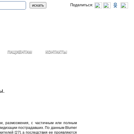
Поделиться:
ПАЦИЕНТАМ
КОНТАКТЫ
ы.
ии, размозжения, с частичным или полным
алидизации пострадавших. По данным Blumer
жителей [27], а последствия ее проявляются