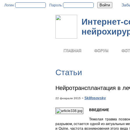
Заб
Логин
Пароль
Интернет-
нейрохиру
ГЛАВНАЯ
ФОРУМ
ФОТ
Статьи
Нейротрансплантация в ле
-
Sklifosovsky
22 февраля 2015
ВВЕДЕНИЕ
Тяжелая травма позвон
разрывом, остается одной из актуальных м
и Quine, частота возникновения этого вида